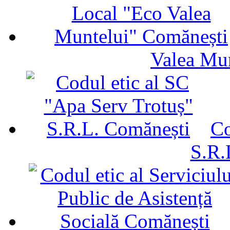
Valea Mu
Co
S.R.