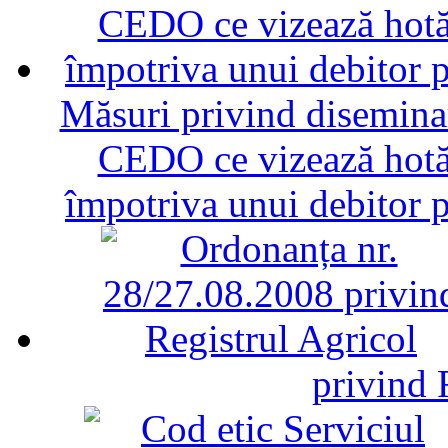
Măsuri privind diseminar
CEDO ce vizează hotăr
împotriva unui debitor 
privind 