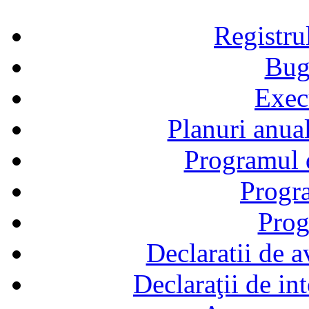
Registru
Bug
Exec
Planuri anual
Programul d
Progra
Prog
Declaratii de a
Declaraţii de in