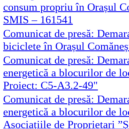
consum propriu în Orașul C
SMIS – 161541
Comunicat de presă: Demarar
biciclete în Orașul Comăneș
Comunicat de presă: Demarar
energetică a blocurilor de l
Proiect: C5-A3.2-49"
Comunicat de presă: Demarar
energetică a blocurilor de l
Asociațiile de Proprietari ”