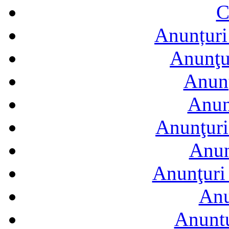
C
Anunțuri 
Anunţur
Anunţ
Anun
Anunţuri
Anun
Anunţuri 
Anu
Anuntu