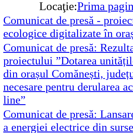
Locaţie:
Prima pagi
Comunicat de presă - proiect
ecologice digitalizate în or
Comunicat de presă: Rezulta
proiectului ”Dotarea unități
din orașul Comănești, județ
necesare pentru derularea act
line”
Comunicat de presă: Lansare
a energiei electrice din surs