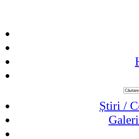
Știri / 
Galeri