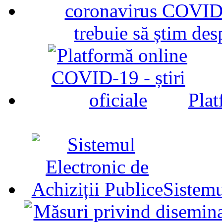
trebuie să știm d
Plat
Sistemu