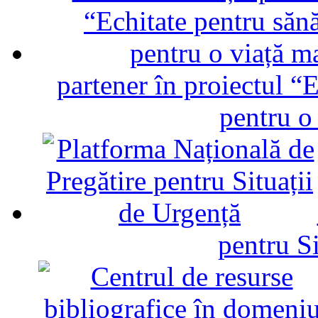
partener în proiectul “E
pentru o
pentru Si