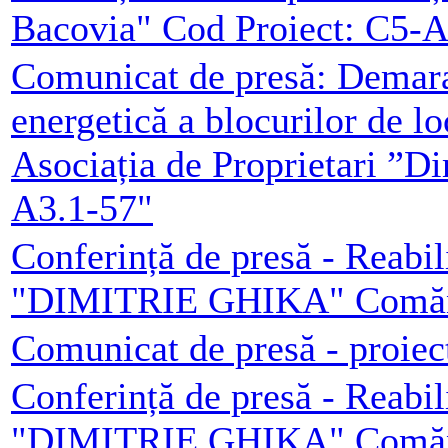
Bacovia" Cod Proiect: C5-A
Comunicat de presă: Demarar
energetică a blocurilor de l
Asociația de Proprietari ”D
A3.1-57"
Conferință de presă - Reabil
"DIMITRIE GHIKA" Comăneș
Comunicat de presă - proiec
Conferință de presă - Reabil
"DIMITRIE GHIKA" Comăneș