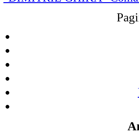
Pagi
A