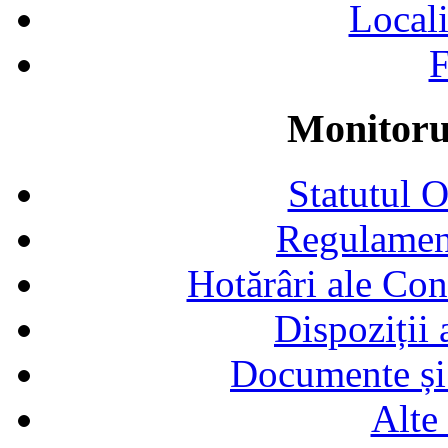
Locali
F
Monitorul
Statutul 
Regulamen
Hotărâri ale Con
Dispoziții
Documente și 
Alte